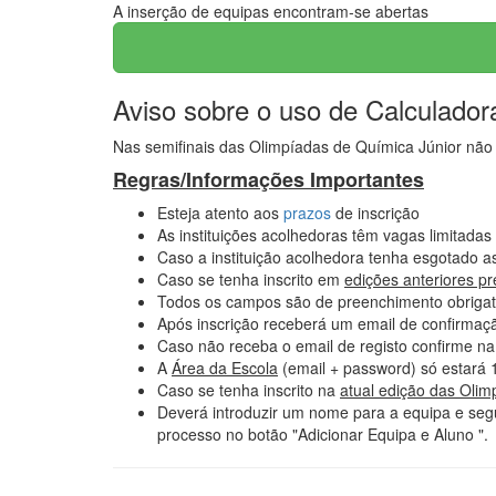
A inserção de equipas encontram-se abertas
Aviso sobre o uso de Calculador
Nas semifinais das Olimpíadas de Química Júnior não 
Regras/Informações Importantes
Esteja atento aos
prazos
de inscrição
As instituições acolhedoras têm vagas limitadas
Caso a instituição acolhedora tenha esgotado a
Caso se tenha inscrito em
edições anteriores p
Todos os campos são de preenchimento obrigat
Após inscrição receberá um email de confirmação
Caso não receba o email de registo confirme n
A
Área da Escola
(email + password) só estará
Caso se tenha inscrito na
atual edição das Oli
Deverá introduzir um nome para a equipa e segu
processo no botão "Adicionar Equipa e Aluno ".