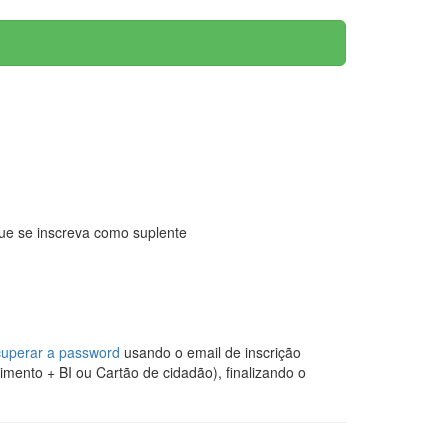
que se inscreva como suplente
cuperar a password
usando o email de inscrição
mento + BI ou Cartão de cidadão), finalizando o