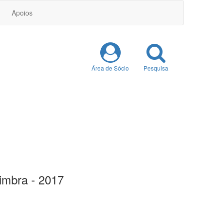
Apoios
Área de Sócio
Pesquisa
imbra - 2017