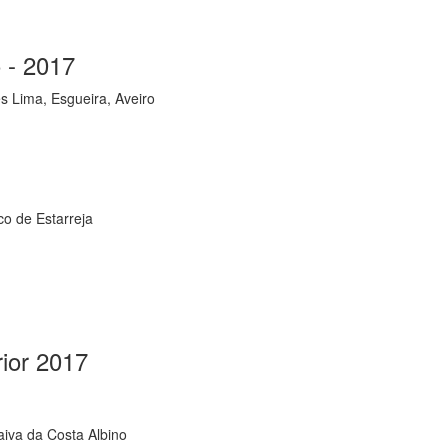
 - 2017
s Lima, Esgueira, Aveiro
co de Estarreja
rior 2017
aiva da Costa Albino