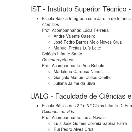
IST - Instituto Superior Técnico 
Escola Básica Integrada com Jardim de Infânc
Atómicos
Prof. Acompanhante: Lúcia Ferreira
André Valente Caseiro
José Pedro Barros Melo Neves Cruz
Manuel Freitas Luís Leite
Colégio Infante Santo
Os heterogéneos
Prof. Acompanhante: Ana Rebelo
Madalena Cardoso Nunes
Gonçalo Manuel Coitos Coelho
Juliana Jaime da Silva
UALG - Faculdade de Ciências e 
Escola Básica dos 2.º e 3.º Ciclos Infante D. Fe
Oxidados da vida
Prof. Acompanhante: Lídia Novais
Luís José Gomes Correia Sabina Parra
Rui Pedro Alves Cruz