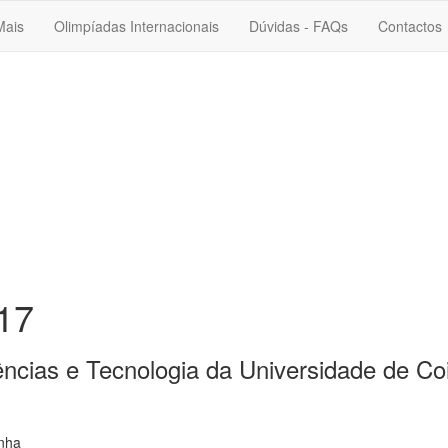
Mais
Olimpíadas Internacionais
Dúvidas - FAQs
Contactos
017
cias e Tecnologia da Universidade de Co
inha