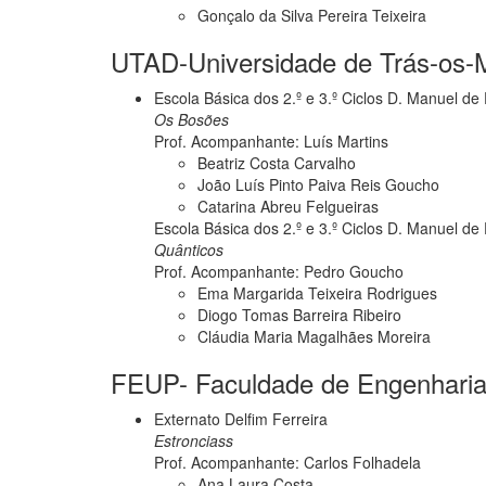
Gonçalo da Silva Pereira Teixeira
UTAD-Universidade de Trás-os-M
Escola Básica dos 2.º e 3.º Ciclos D. Manuel de
Os Bosões
Prof. Acompanhante: Luís Martins
Beatriz Costa Carvalho
João Luís Pinto Paiva Reis Goucho
Catarina Abreu Felgueiras
Escola Básica dos 2.º e 3.º Ciclos D. Manuel de
Quânticos
Prof. Acompanhante: Pedro Goucho
Ema Margarida Teixeira Rodrigues
Diogo Tomas Barreira Ribeiro
Cláudia Maria Magalhães Moreira
FEUP- Faculdade de Engenharia 
Externato Delfim Ferreira
Estronciass
Prof. Acompanhante: Carlos Folhadela
Ana Laura Costa