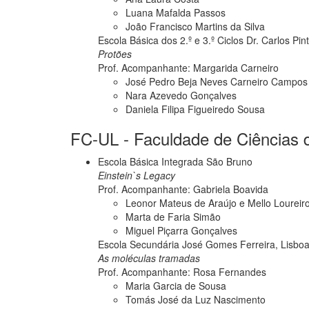
Luana Mafalda Passos
João Francisco Martins da Silva
Escola Básica dos 2.º e 3.º Ciclos Dr. Carlos Pin
Protões
Prof. Acompanhante: Margarida Carneiro
José Pedro Beja Neves Carneiro Campos
Nara Azevedo Gonçalves
Daniela Filipa Figueiredo Sousa
FC-UL - Faculdade de Ciências d
Escola Básica Integrada São Bruno
Einstein`s Legacy
Prof. Acompanhante: Gabriela Boavida
Leonor Mateus de Araújo e Mello Loureir
Marta de Faria Simão
Miguel Piçarra Gonçalves
Escola Secundária José Gomes Ferreira, Lisbo
As moléculas tramadas
Prof. Acompanhante: Rosa Fernandes
Maria Garcia de Sousa
Tomás José da Luz Nascimento