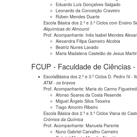
Eduardo Luís Gonçalves Salgado
Leonardo da Conceição Craveiro
Rúben Mendes Duarte
Escola Básica dos 2.º e 3.º Ciclos com Ensino S
Alquímicas do Almourol
Prof. Acompanhante: Inês Isabel Mendes Alexa
Alexandra Filipa Gameiro Alcobia
Beatriz Nunes Lavado
Maria Madalena Castelão de Jesus Marti
FCUP - Faculdade de Ciências - 
EscolaBásica dos 2.º e 3.º Ciclos D. Pedro IV - 
ATM - os bravos
Prof. Acompanhante: Maria do Carmo Figueire
Afonso Soares da Costa Resende
Miguel Ângelo Silva Teixeira
Tiago Amorim Ribeiro
Escola Básica dos 2.º e 3.º Ciclos Viana do Cast
Crómios da Química
Prof. Acompanhante: Manuela Parente
Nuno Gabriel Carvalho Carneiro