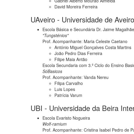
Gabriel Alberto Mourão Almeida
David Moreira Ferreira
UAveiro - Universidade de Aveiro
Escola Básica e Secundária Dr. Jaime Magalhãe
"Tungsténios"
Prof. Acompanhante: Maria Celeste Caetano
António Miguel Gonçalves Costa Martins
João Pedro Dias Ferreira
Filipe Maia Antão
Escola Secundaria com 3.º Ciclo do Ensino Basi
SóBasicos
Prof. Acompanhante: Vanda Nereu
Filipa Carvalho
Luis Lopes
Patrícia Varum
UBI - Universidade da Beira Inte
Escola Evaristo Nogueira
Wolf-ramium
Prof. Acompanhante: Cristina Isabel Pedro de P