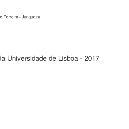
to Ferreira - Junqueira
a Universidade de Lisboa - 2017
o
a