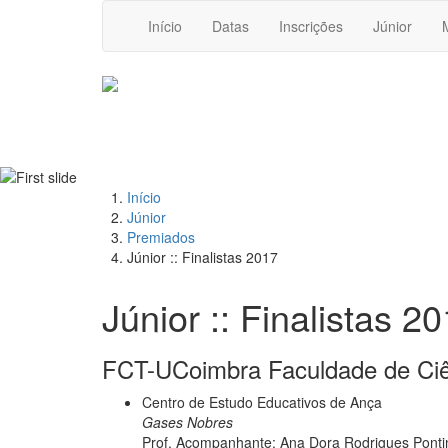
Início
Datas
Inscrições
Júnior
Início
Júnior
Premiados
Júnior :: Finalistas 2017
Júnior :: Finalistas 2
FCT-UCoimbra Faculdade de Ciên
Centro de Estudo Educativos de Ança
Gases Nobres
Prof. Acompanhante: Ana Dora Rodrigues Pont