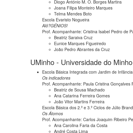
Diogo António M. O. Borges Martins
Joana Filipa Monteiro Marques
Telma Mendes Boto
Escola Evaristo Nogueira
Alô?GÉNIOS!
Prof. Acompanhante: Cristina Isabel Pedro de P
Beatriz Saraiva Cruz
Eunice Marques Figueiredo
João Pedro Abrantes da Cruz
UMinho - Universidade do Minho
Escola Básica Integrada com Jardim de Infânci
Os indicadores
Prof. Acompanhante: Paula Cristina Gonçalves 
Beatriz de Sousa Machado
Ana Catarina Ferreira Gomes
João Vitor Martins Ferreira
Escola Básica dos 2.º e 3.º Ciclos de Júlio Bran
Os Átomos
Prof. Acompanhante: Carlos Joaquim Ribeiro Pe
Ana Carolina Faria da Costa
André Costa Lima